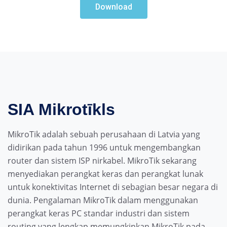
Download
SIA Mikrotīkls
MikroTik adalah sebuah perusahaan di Latvia yang
didirikan pada tahun 1996 untuk mengembangkan
router dan sistem ISP nirkabel. MikroTik sekarang
menyediakan perangkat keras dan perangkat lunak
untuk konektivitas Internet di sebagian besar negara di
dunia. Pengalaman MikroTik dalam menggunakan
perangkat keras PC standar industri dan sistem
routing yang lengkap memungkinkan MikroTik pada